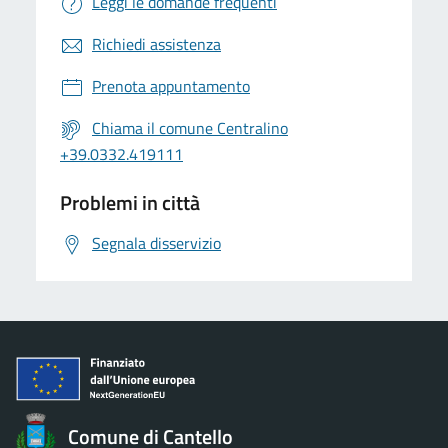
Leggi le domande frequenti
Richiedi assistenza
Prenota appuntamento
Chiama il comune Centralino
+39.0332.419111
Problemi in città
Segnala disservizio
Comune di Cantello