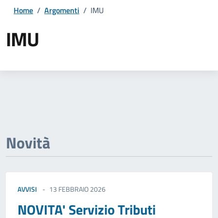
Home
/
Argomenti
/
IMU
IMU
Dettagli della notizia
Novità
AVVISI
13 FEBBRAIO 2026
NOVITA' Servizio Tributi