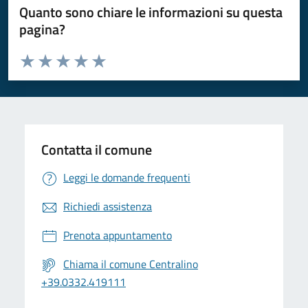
Quanto sono chiare le informazioni su questa
pagina?
Valuta da 1 a 5 stelle la pagina
Valuta 1 stelle su 5
Valuta 2 stelle su 5
Valuta 3 stelle su 5
Valuta 4 stelle su 5
Valuta 5 stelle su 5
Contatta il comune
Leggi le domande frequenti
Richiedi assistenza
Prenota appuntamento
Chiama il comune Centralino
+39.0332.419111