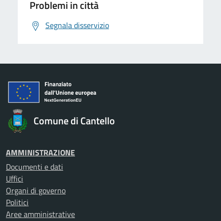
Problemi in città
Segnala disservizio
Comune di Cantello
AMMINISTRAZIONE
Documenti e dati
Uffici
Organi di governo
Politici
Aree amministrative