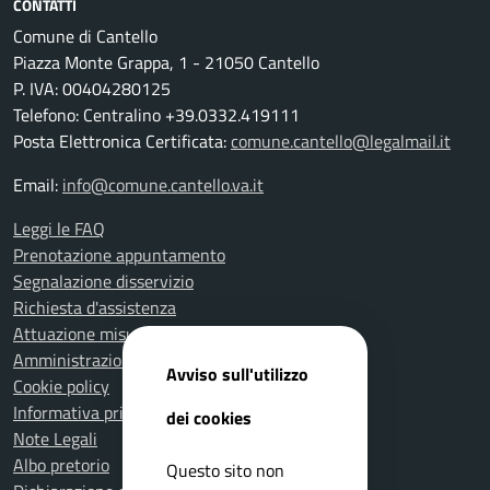
CONTATTI
Comune di Cantello
Piazza Monte Grappa, 1 - 21050 Cantello
P. IVA: 00404280125
Telefono: Centralino +39.0332.419111
Posta Elettronica Certificata:
comune.cantello@legalmail.it
Email:
info@comune.cantello.va.it
Leggi le FAQ
Prenotazione appuntamento
Segnalazione disservizio
Richiesta d'assistenza
Attuazione misure PNRR
Amministrazione trasparente
Avviso sull'utilizzo
Cookie policy
Informativa privacy
dei cookies
Note Legali
Albo pretorio
Questo sito non