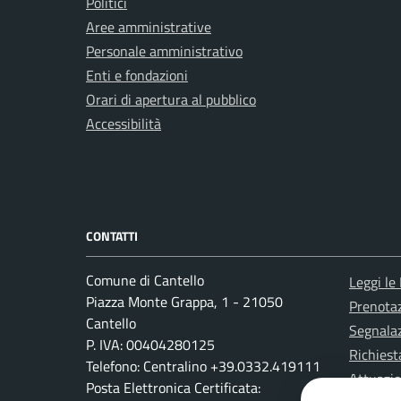
Politici
Aree amministrative
Personale amministrativo
Enti e fondazioni
Orari di apertura al pubblico
Accessibilità
CONTATTI
Comune di Cantello
Leggi le
Piazza Monte Grappa, 1 - 21050
Prenota
Cantello
Segnalaz
P. IVA: 00404280125
Richiest
Telefono: Centralino +39.0332.419111
Attuazi
Posta Elettronica Certificata: