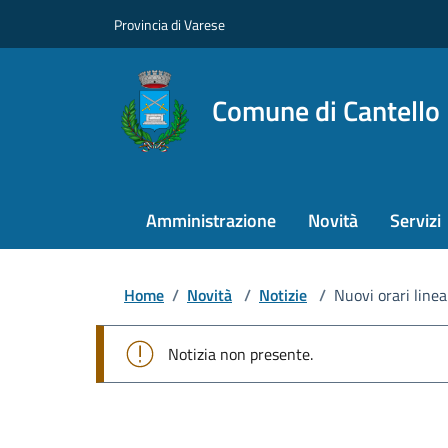
Provincia di Varese
Comune di Cantello
Amministrazione
Novità
Servizi
Home
/
Novità
/
Notizie
/
Nuovi orari line
Notizia non presente.