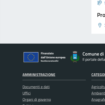
Pro
Comune di 
Il portale del
AMMINISTRAZIONE
CATEGOR
Documenti e dati
Agricolt
Uffici
Ambient
Organi di governo
Anagrafe