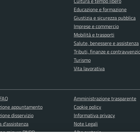
Cultura e tempo libero
Educazione e formazione
Giustizia e sicurezza pubblica
Imprese e commercio
Mobilità e trasporti
Salute, benessere e assistenza
Tributi, finanze e contravvenzi
Turismo
Vita lavorativa
 FAQ
Amministrazione trasparente
zione appuntamento
Cookie policy
ione disservizio
Informativa privacy
a d'assistenza
Note Legali
one misure PNRR
Albo pretorio