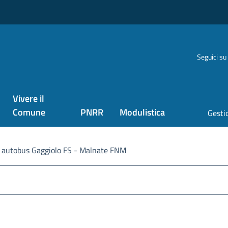
Seguici su
Vivere il
Comune
PNRR
Modulistica
Gestio
a autobus Gaggiolo FS - Malnate FNM