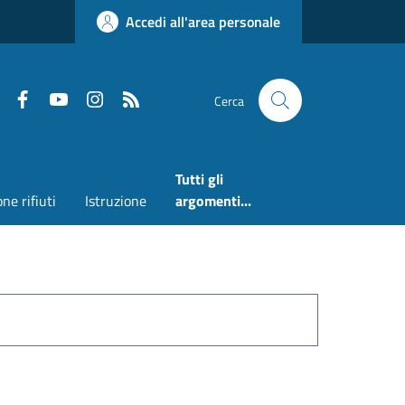
Accedi all'area personale
Faceboook
Youtube
Instagram
RSS
Cerca
Tutti gli
ne rifiuti
Istruzione
argomenti...