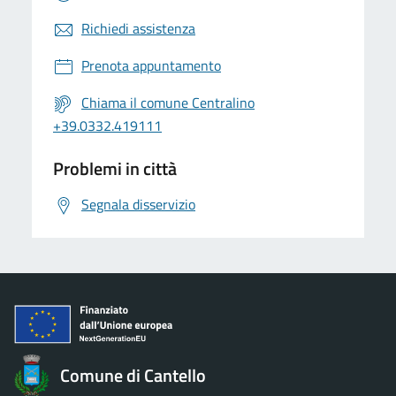
Richiedi assistenza
Prenota appuntamento
Chiama il comune Centralino
+39.0332.419111
Problemi in città
Segnala disservizio
Comune di Cantello