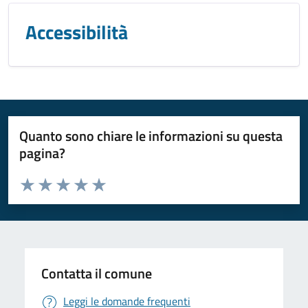
Accessibilità
Quanto sono chiare le informazioni su questa
pagina?
Valuta da 1 a 5 stelle la pagina
Valuta 1 stelle su 5
Valuta 2 stelle su 5
Valuta 3 stelle su 5
Valuta 4 stelle su 5
Valuta 5 stelle su 5
Contatta il comune
Leggi le domande frequenti