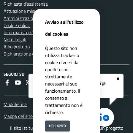
Richiesta d'assistenza
Attuazione misure PNRR
Amministrazione trasparente
Avviso sull'utilizzo
Cookie policy
Informativa privacy
dei cookies
Note Legali
Albo pretorio
Questo sito non
Dichiarazione di accessibilità
utilizza tracker o
cookie diversi da
quelli tecnici
SEGUICI SU
strettamente
✖
Faceboook
Youtube
Instagram
RSS
Registrati ai servizi
APP IO
e ricevi tutti gli
necessari al suo
aggiornamenti dall'Ente
funzionamento. Il
consenso al
Modulistica
trattamento non è
richiesto.
Mappa del sito
HO CAPITO
Il sito istituzionale del Comune di Cantello è un progetto